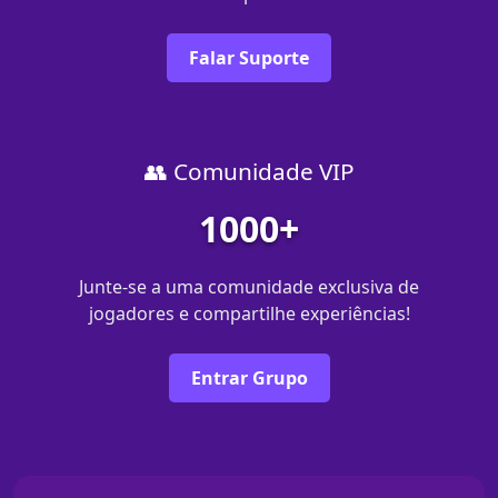
Falar Suporte
👥 Comunidade VIP
1000+
Junte-se a uma comunidade exclusiva de
jogadores e compartilhe experiências!
Entrar Grupo