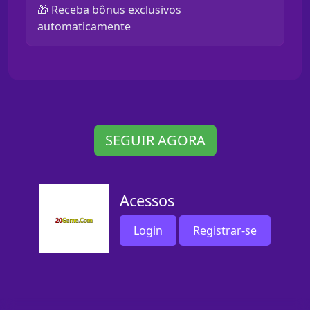
🎁 Receba bônus exclusivos
automaticamente
SEGUIR AGORA
Acessos
Login
Registrar-se