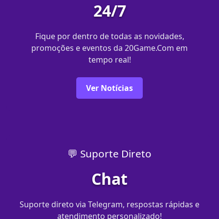
24/7
Fique por dentro de todas as novidades,
promoções e eventos da 20Game.Com em
tempo real!
Ver Notícias
💬 Suporte Direto
Chat
Suporte direto via Telegram, respostas rápidas e
atendimento personalizado!