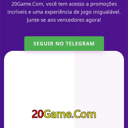
20Game.Com, você tem acesso a promoções
incríveis e uma experiência de jogo inigualável.
Junte-se aos vencedores agora!
SEGUIR NO TELEGRAM