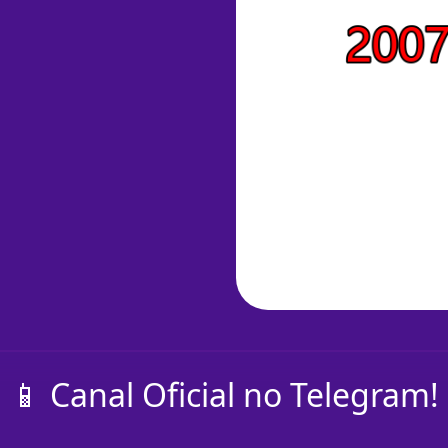
📱 Canal Oficial no Telegram!