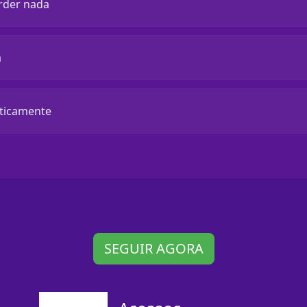
erder nada
a
aticamente
SEGUIR AGORA