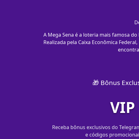
D
A Mega Sena é a loteria mais famosa do 
Realizada pela Caixa Econômica Federal,
encontra
🎁 Bônus Exclu
VIP
Receba bônus exclusivos do Telegra
e códigos promocionai