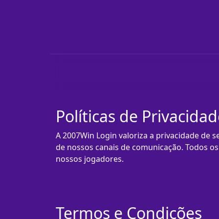
Políticas de Privacida
A 2007Win Login valoriza a privacidade de 
de nossos canais de comunicação. Todos os 
nossos jogadores.
Termos e Condições