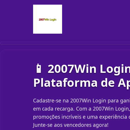
📱 2007Win Logi
Plataforma de A
Cadastre-se na 2007Win Login para gan
em cada recarga. Com a 2007Win Login,
promoções incríveis e uma experiência d
Junte-se aos vencedores agora!