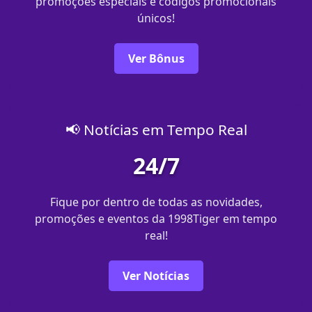
promoções especiais e códigos promocionais
únicos!
Ver Bônus
📢 Notícias em Tempo Real
24/7
Fique por dentro de todas as novidades,
promoções e eventos da 1998Tiger em tempo
real!
Ver Notícias