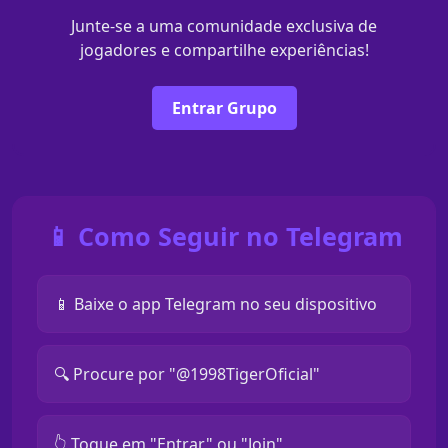
Junte-se a uma comunidade exclusiva de
jogadores e compartilhe experiências!
Entrar Grupo
📱 Como Seguir no Telegram
📱 Baixe o app Telegram no seu dispositivo
🔍 Procure por "@1998TigerOficial"
👆 Toque em "Entrar" ou "Join"