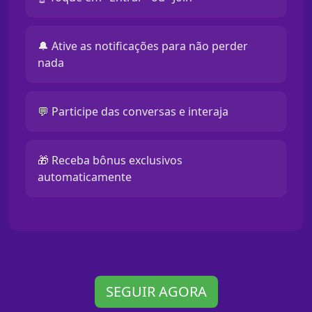
🔔 Ative as notificações para não perder
nada
💬 Participe das conversas e interaja
🎁 Receba bônus exclusivos
automaticamente
SEGUIR AGORA