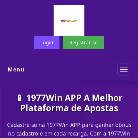
Login
Registrar-se
Menu
📱 1977Win APP A Melhor
Plataforma de Apostas
Cadastre-se na 1977Win APP para ganhar bônus
no cadastro e em cada recarga. Com a 1977Win