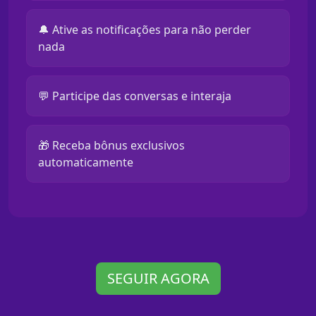
🔔 Ative as notificações para não perder
nada
💬 Participe das conversas e interaja
🎁 Receba bônus exclusivos
automaticamente
SEGUIR AGORA