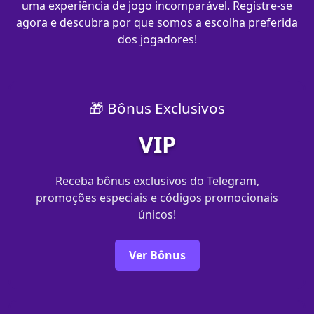
uma experiência de jogo incomparável. Registre-se
agora e descubra por que somos a escolha preferida
dos jogadores!
🎁 Bônus Exclusivos
VIP
Receba bônus exclusivos do Telegram,
promoções especiais e códigos promocionais
únicos!
Ver Bônus