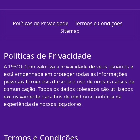
Políticas de Privacidade
Termos e Condições
Sitemap
Políticas de Privacidade
A 193Ok.Com valoriza a privacidade de seus usuários e
está empenhada em proteger todas as informações
pessoais fornecidas durante o uso de nossos canais de
comunicação. Todos os dados coletados são utilizados
exclusivamente para fins de melhoria contínua da
experiência de nossos jogadores.
Termos e Condições