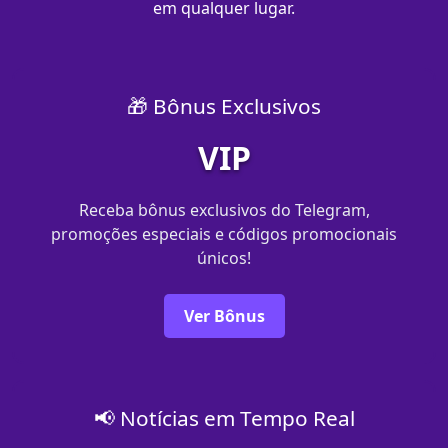
em qualquer lugar.
🎁 Bônus Exclusivos
VIP
Receba bônus exclusivos do Telegram,
promoções especiais e códigos promocionais
únicos!
Ver Bônus
📢 Notícias em Tempo Real