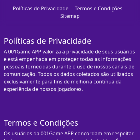
Políticas de Privacidade
Termos e Condições
Sitemap
Políticas de Privacidade
A 001Game APP valoriza a privacidade de seus usuários
e está empenhada em proteger todas as informações
pessoais fornecidas durante o uso de nossos canais de
comunicação. Todos os dados coletados são utilizados
exclusivamente para fins de melhoria contínua da
experiência de nossos jogadores.
Termos e Condições
Os usuários da 001Game APP concordam em respeitar