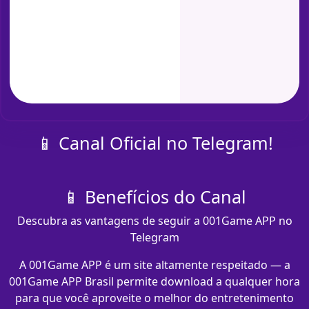
📱 Canal Oficial no Telegram!
📱 Benefícios do Canal
Descubra as vantagens de seguir a 001Game APP no
Telegram
A 001Game APP é um site altamente respeitado — a
001Game APP Brasil permite download a qualquer hora
para que você aproveite o melhor do entretenimento